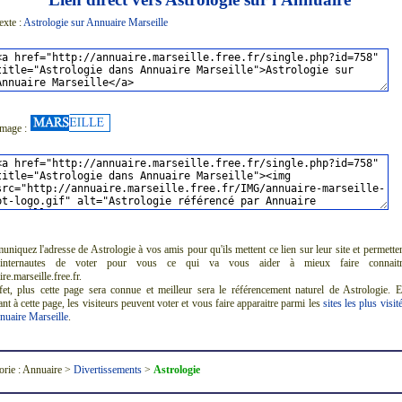
exte :
Astrologie sur Annuaire Marseille
image :
iquez l'adresse de Astrologie à vos amis pour qu'ils mettent ce lien sur leur site et permette
internautes de voter pour vous ce qui va vous aider à mieux faire connaitr
re.marseille.free.fr.
fet, plus cette page sera connue et meilleur sera le référencement naturel de Astrologie. 
nt à cette page, les visiteurs peuvent voter et vous faire apparaitre parmi les
sites les plus visit
nuaire Marseille
.
orie : Annuaire >
Divertissements
>
Astrologie