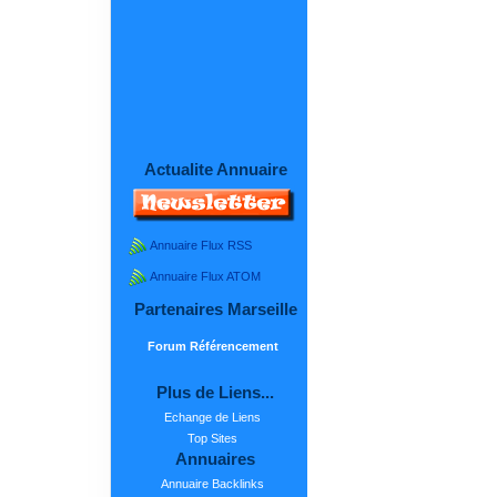
Actualite Annuaire
Annuaire Flux RSS
Annuaire Flux ATOM
Partenaires Marseille
Forum Référencement
Plus de Liens...
Echange de Liens
Top Sites
Annuaires
Annuaire Backlinks