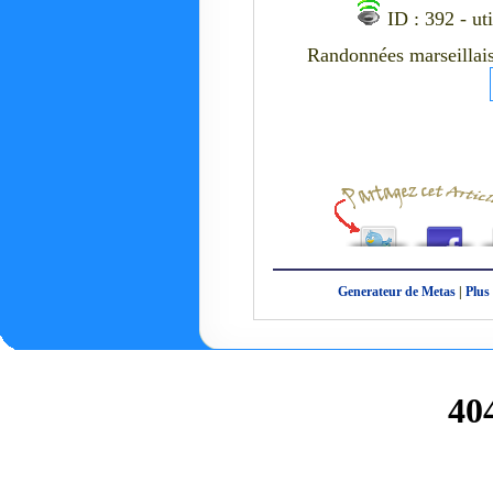
ID : 392 - ut
Randonnées marseillais
Generateur de Metas
|
Plus 