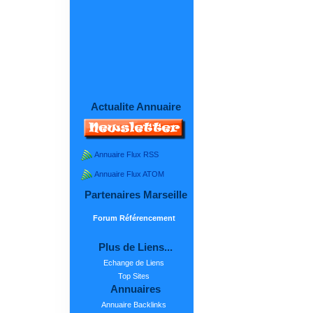
Actualite Annuaire
Annuaire Flux RSS
Annuaire Flux ATOM
Partenaires Marseille
Forum Référencement
Plus de Liens...
Echange de Liens
Top Sites
Annuaires
Annuaire Backlinks