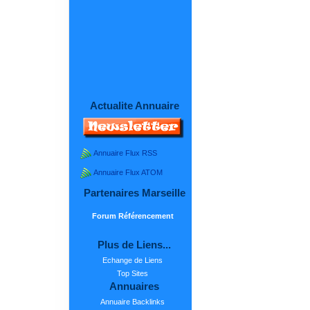
Actualite Annuaire
Annuaire Flux RSS
Annuaire Flux ATOM
Partenaires Marseille
Forum Référencement
Plus de Liens...
Echange de Liens
Top Sites
Annuaires
Annuaire Backlinks