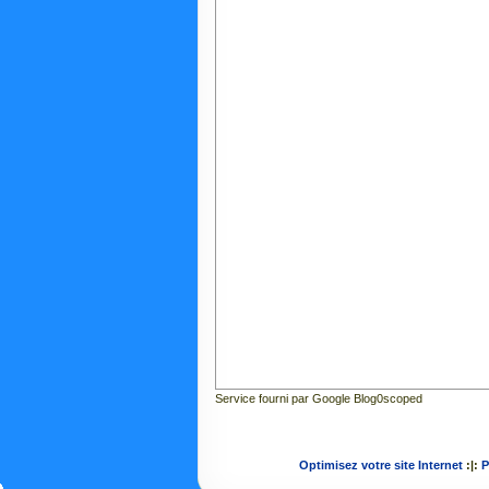
Service fourni par Google Blog0scoped
Optimisez votre site Internet
:|:
P