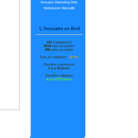
Annuaire Marketing Web
Webmaster Marseille
L'Annuaire en Bref
183
Catégorie(s)
8838
sites proposés
888
sites acceptés
Taux de validation :
10 % !
Dernière soumission
il y a 18 jours
Dernière validation
il y a 2775 jours