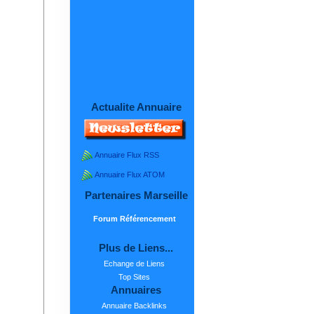
Actualite Annuaire
Annuaire Flux RSS
Annuaire Flux ATOM
Partenaires Marseille
Forum Référencement
Plus de Liens...
Echange de Liens
Top Sites
Annuaires
Annuaire Backlinks