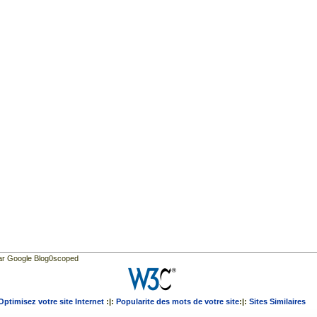
par Google Blog0scoped
Optimisez votre site Internet
:|:
Popularite des mots de votre site
:|:
Sites Similaires