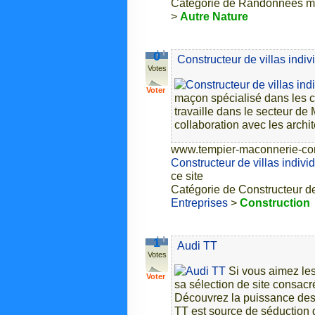
Catégorie de Randonnées mar
>
Autre Nature
0
Constructeur de villas indiv
Votes
Voter
maçon spécialisé dans les c
travaille dans le secteur d
collaboration avec les archit
www.tempier-maconnerie-cons
Constructeur de villas individ
ce site
Catégorie de Constructeur de 
Entreprises
>
Construction
1
Audi TT
Votes
Si vous aimez les
Voter
sa sélection de site consacré
Découvrez la puissance des 
TT est source de séduction de