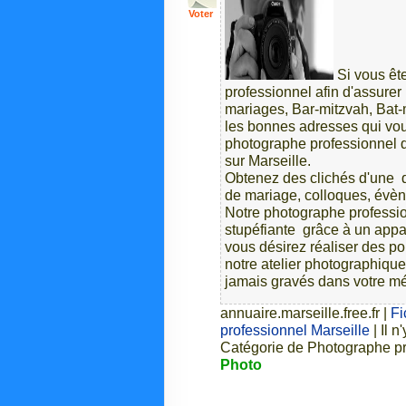
Voter
Si vous êt
professionnel afin d'assurer
mariages, Bar-mitzvah, Bat-
les bonnes adresses qui vou
photographe professionnel q
sur Marseille.
Obtenez des clichés d'une qu
de mariage, colloques, évèn
Notre photographe professio
stupéfiante grâce à un appa
vous désirez réaliser des port
notre atelier photographique
jamais gravés dans votre m
annuaire.marseille.free.fr
|
Fi
professionnel Marseille
| Il 
Catégorie de Photographe pr
Photo