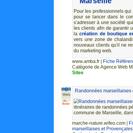
Marseille
Pour les professionnels qui s
pour se lancer dans le com
s'adresser à une société qu
les clients afin de garantir 
la
création de boutique en
vers une zone de chalandi
nouveaux clients qu'il ne re
du marketing web.
www.amba.fr
|
Fiche Référe
Catégorie de Agence Web Mar
Sites
0
Randonnées marseillaises 
Votes
Voter
itinéraires de randonnées pé
commune de Marseille, dans 
marche-nature.wifeo.com
|
F
marseillaises et Provençales