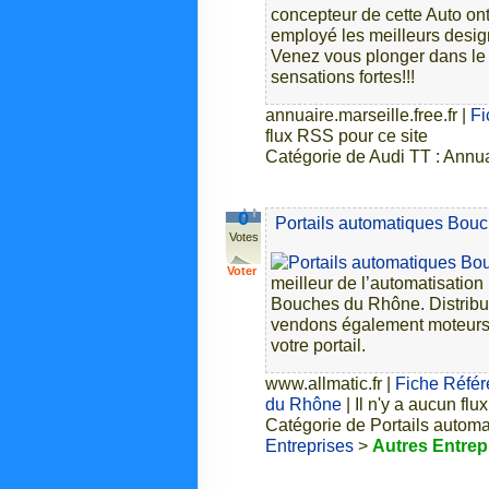
concepteur de cette Auto ont
employé les meilleurs desig
Venez vous plonger dans le
sensations fortes!!!
annuaire.marseille.free.fr
|
Fi
flux RSS pour ce site
Catégorie de Audi TT : Annu
0
Portails automatiques Bou
Votes
Voter
meilleur de l’automatisation 
Bouches du Rhône. Distribute
vendons également moteurs 
votre portail.
www.allmatic.fr
|
Fiche Référ
du Rhône
| Il n'y a aucun fl
Catégorie de Portails autom
Entreprises
>
Autres Entrep