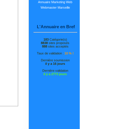
Annuaire Marketing Web
Webmaster Marseille
L'Annuaire en Bref
183
Catégorie(s)
8838
sites proposés
888
sites acceptés
Taux de validation :
10 % !
Dernière soumission
il y a 16 jours
Dernière validation
il y a 2773 jours