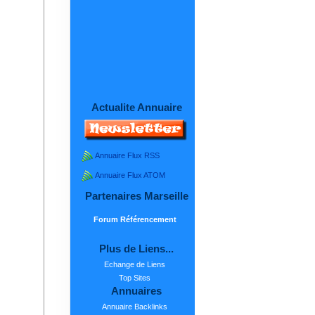
Actualite Annuaire
Annuaire Flux RSS
Annuaire Flux ATOM
Partenaires Marseille
Forum Référencement
Plus de Liens...
Echange de Liens
Top Sites
Annuaires
Annuaire Backlinks