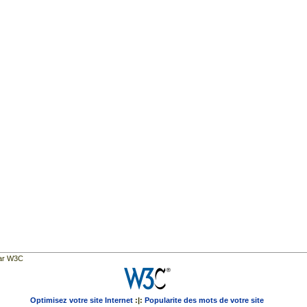
par W3C
Optimisez votre site Internet
:|:
Popularite des mots de votre site