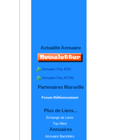
Actualite Annuaire
Annuaire Flux RSS
Annuaire Flux ATOM
Partenaires Marseille
Forum Référencement
Plus de Liens...
Echange de Liens
Top Sites
Annuaires
Annuaire Backlinks