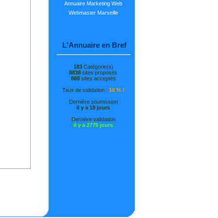
Annuaire Marketing Web
Webmaster Marseille
L'Annuaire en Bref
183
Catégorie(s)
8838
sites proposés
888
sites acceptés
Taux de validation :
10 % !
Dernière soumission
il y a 18 jours
Dernière validation
il y a 2775 jours