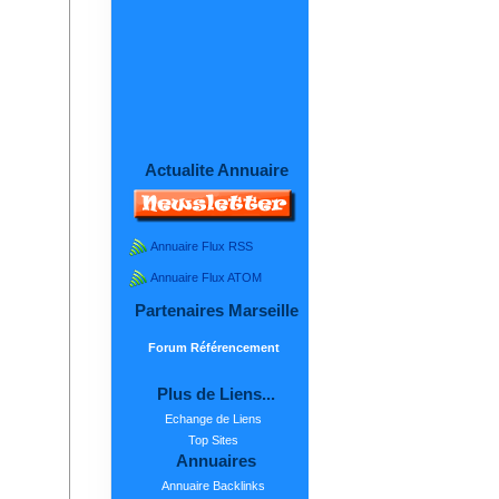
Actualite Annuaire
Annuaire Flux RSS
Annuaire Flux ATOM
Partenaires Marseille
Forum Référencement
Plus de Liens...
Echange de Liens
Top Sites
Annuaires
Annuaire Backlinks