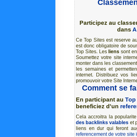
Classement
Participez au classe
dans
A
Ce Top Sites est reserve au
est donc obligatoire de soum
Top Sites. Les
liens
sont e
Soumettez votre site interne
monter dans les classements
les semaines et permettent
internet. Distribuez vos l
promouvoir votre Site Intern
Comment se fai
En participant au
Top 
beneficiez d'un
refer
Cela accroitra la popularit
des backlinks valables
et 
liens en dur qui feront a
referencement de votre site 