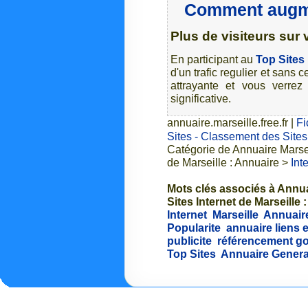
Comment augme
Plus de visiteurs sur v
En participant au
Top Sites 
d'un trafic regulier et sans
attrayante et vous verrez
significative.
annuaire.marseille.free.fr
|
Fi
Sites - Classement des Sites 
Catégorie de Annuaire Marsei
de Marseille : Annuaire >
Int
Mots clés associés à Annua
Sites Internet de Marseille 
Internet
Marseille
Annuair
Popularite
annuaire liens 
publicite
référencement g
Top Sites
Annuaire Genera