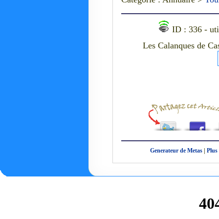
ID : 336 - ut
Les Calanques de Cas
Generateur de Metas
|
Plus 