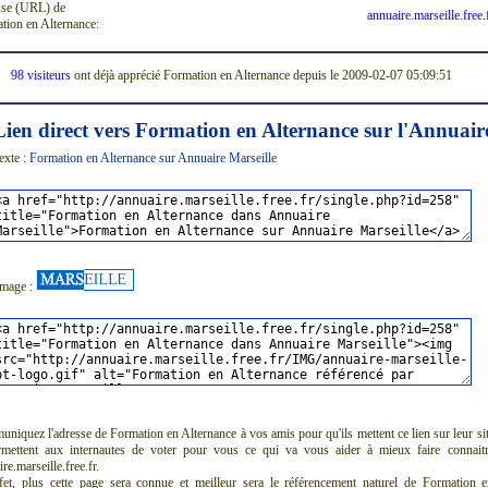
se (URL) de
annuaire.marseille.free.
tion en Alternance:
98 visiteurs
ont déjà apprécié Formation en Alternance depuis le 2009-02-07 05:09:51
Lien direct vers Formation en Alternance sur l'Annuair
exte :
Formation en Alternance sur Annuaire Marseille
image :
niquez l'adresse de Formation en Alternance à vos amis pour qu'ils mettent ce lien sur leur si
rmettent aux internautes de voter pour vous ce qui va vous aider à mieux faire connait
re.marseille.free.fr.
fet, plus cette page sera connue et meilleur sera le référencement naturel de Formation 