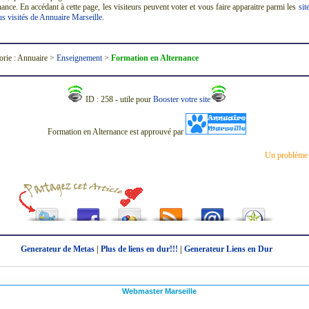
ance. En accédant à cette page, les visiteurs peuvent voter et vous faire apparaitre parmi les
sit
us visités de Annuaire Marseille
.
orie : Annuaire >
Enseignement
>
Formation en Alternance
ID : 258 - utile pour
Booster votre site
Formation en Alternance est approuvé par
Un problème
Generateur de Metas
|
Plus de liens en dur!!!
|
Generateur Liens en Dur
Webmaster Marseille