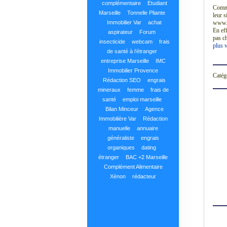
complémentaire
Etudiant
Commu
Marseille
Tonnelle Pliante
leur s
Immobilier Var
achat
www.p
En eff
aspirateur
Forum
pas ch
insecticide
webcam
frais
plus v
de santé à l’étranger
entreprise Marseille
IMC
Immobilier Provence
Catég
Rédaction SEO
engrais
mineraux
femme
frais de
santé
emploi marseille
Bilan Minceur
Agence
Immobilière Var
Rédaction
manuelle
annuaire
généraliste
engrais
organiques
dating
étranger
BAC +2 Marseille
Complément Alimentaire
Xénon
rédacteur