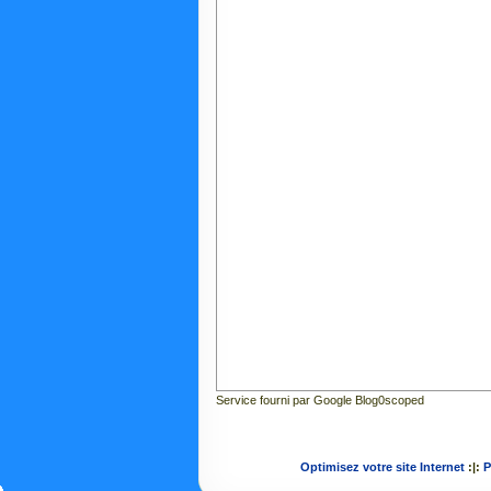
Service fourni par Google Blog0scoped
Optimisez votre site Internet
:|:
P