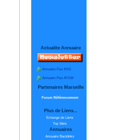
Actualite Annuaire
Annuaire Flux RSS
Annuaire Flux ATOM
Partenaires Marseille
Forum Référencement
Plus de Liens...
Echange de Liens
Top Sites
Annuaires
Annuaire Backlinks