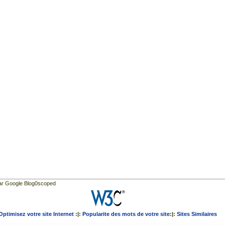
par Google Blog0scoped
Optimisez votre site Internet
:|:
Popularite des mots de votre site
:|:
Sites Similaires