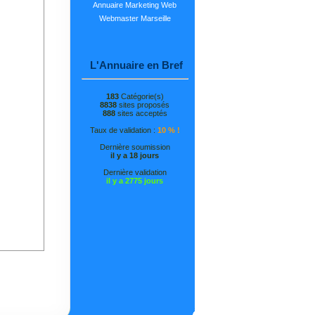
Annuaire Marketing Web
Webmaster Marseille
L'Annuaire en Bref
183
Catégorie(s)
8838
sites proposés
888
sites acceptés
Taux de validation :
10 % !
Dernière soumission
il y a 18 jours
Dernière validation
il y a 2775 jours