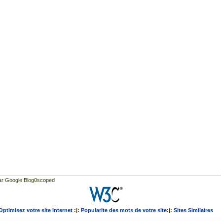
par Google Blog0scoped
Optimisez votre site Internet
:|:
Popularite des mots de votre site
:|:
Sites Similaires