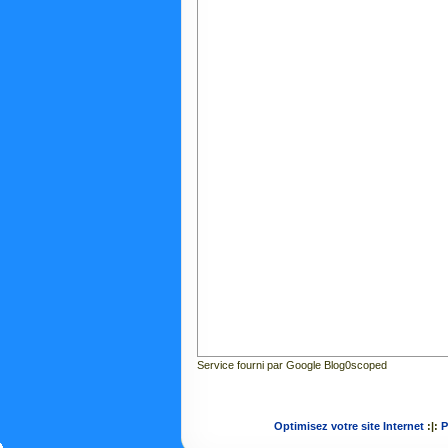
Service fourni par Google Blog0scoped
Optimisez votre site Internet
:|:
P