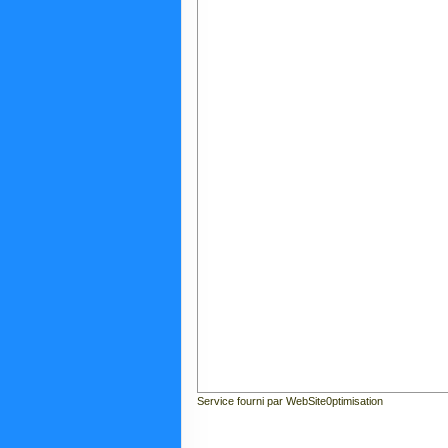
Service fourni par WebSite0ptimisation