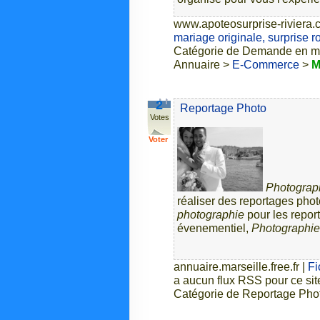
www.apoteosurprise-riviera
mariage originale, surprise 
Catégorie de Demande en mar
Annuaire >
E-Commerce
>
M
2
Reportage Photo
Votes
Voter
Photograp
réaliser des reportages phot
photographie
pour les repor
évenementiel,
Photographie
annuaire.marseille.free.fr
|
Fi
a aucun flux RSS pour ce sit
Catégorie de Reportage Phot