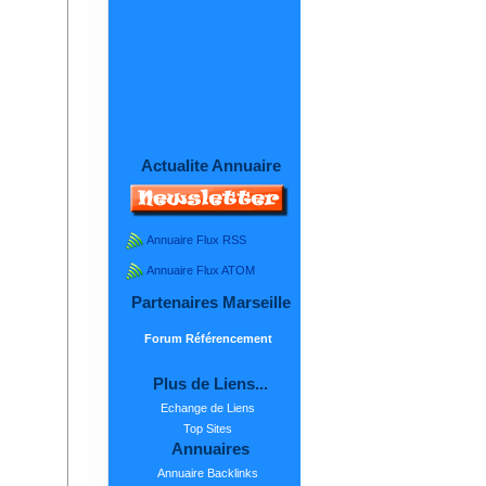
Actualite Annuaire
Annuaire Flux RSS
Annuaire Flux ATOM
Partenaires Marseille
Forum Référencement
Plus de Liens...
Echange de Liens
Top Sites
Annuaires
Annuaire Backlinks