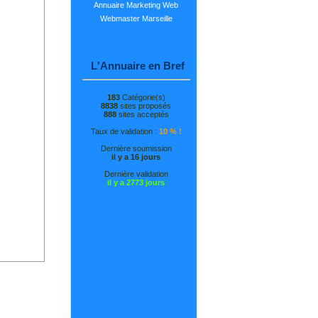
Annuaire Marketing Web
Webmaster Marseille
L'Annuaire en Bref
183
Catégorie(s)
8838
sites proposés
888
sites acceptés
Taux de validation :
10 % !
Dernière soumission
il y a 16 jours
Dernière validation
il y a 2773 jours