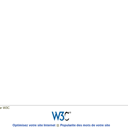
par W3C
Optimisez votre site Internet
:|:
Popularite des mots de votre site