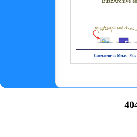
BuzzArchive es
Generateur de Metas
|
Plus 