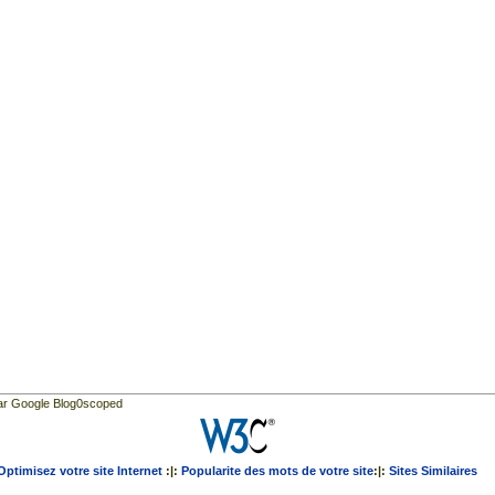
par Google Blog0scoped
Optimisez votre site Internet
:|:
Popularite des mots de votre site
:|:
Sites Similaires