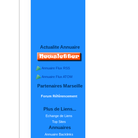
Actualite Annuaire
Annuaire Flux RSS
Annuaire Flux ATOM
Partenaires Marseille
Forum Référencement
Plus de Liens...
Echange de Liens
Top Sites
Annuaires
Annuaire Backlinks