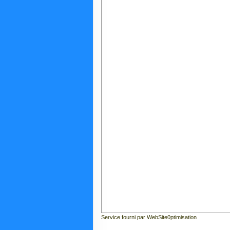
Service fourni par WebSite0ptimisation