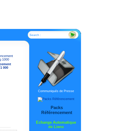
Search :
ncement
 1 000
Communiqués de Presse
Packs
Référencement
Echange Automatique
de Liens