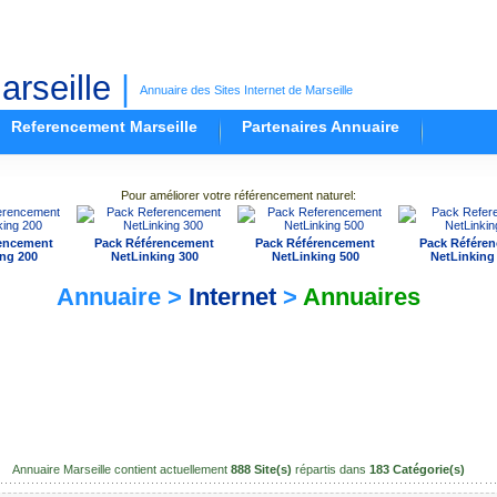
rseille
|
Annuaire des Sites Internet de Marseille
Referencement Marseille
Partenaires Annuaire
Pour améliorer votre référencement naturel:
encement
Pack Référencement
Pack Référencement
Pack Référe
ng 200
NetLinking 300
NetLinking 500
NetLinking
Annuaire >
Internet
>
Annuaires
Annuaire Marseille contient actuellement
888 Site(s)
répartis dans
183 Catégorie(s)