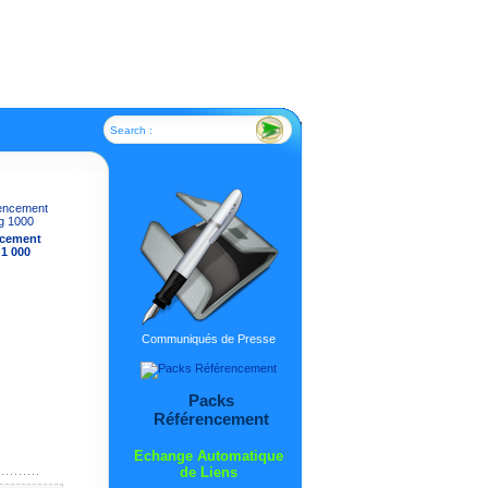
Search :
ncement
 1 000
Communiqués de Presse
Packs
Référencement
Echange Automatique
de Liens