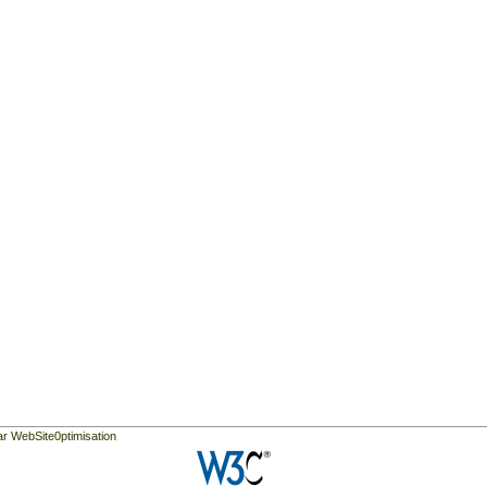
ar WebSite0ptimisation