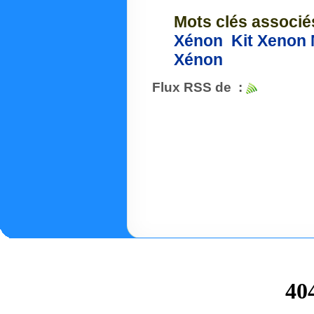
Mots clés associé
Xénon
Kit Xenon
Xénon
Flux RSS de :