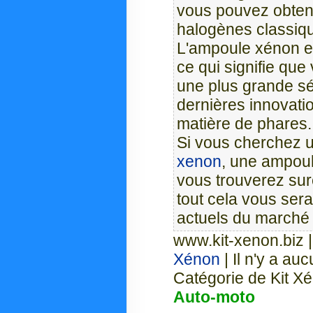
vous pouvez obten
halogènes classiq
L'ampoule xénon e
ce qui signifie que
une plus grande séc
dernières innovati
matière de phares.
Si vous cherchez u
xenon
, une ampou
vous trouverez sur
tout cela vous ser
actuels du marché 
www.kit-xenon.biz
Xénon
| Il n'y a au
Catégorie de Kit X
Auto-moto