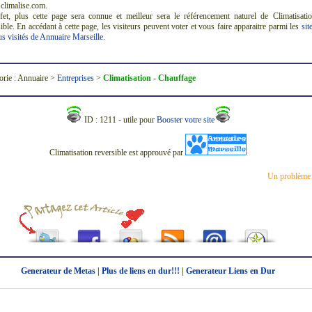
limalise.com.
fet, plus cette page sera connue et meilleur sera le référencement naturel de Climatisati
ible. En accédant à cette page, les visiteurs peuvent voter et vous faire apparaitre parmi les
sit
us visités de Annuaire Marseille
.
orie : Annuaire >
Entreprises
>
Climatisation - Chauffage
ID : 1211 - utile pour
Booster votre site
Climatisation reversible est approuvé par
Un problème
Generateur de Metas
|
Plus de liens en dur!!!
|
Generateur Liens en Dur