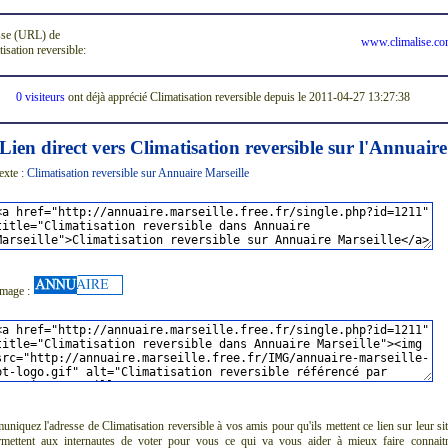
se (URL) de
www.climalise.c
isation reversible:
0 visiteurs
ont déjà apprécié Climatisation reversible depuis le 2011-04-27 13:27:38
Lien direct vers Climatisation reversible sur l'Annuaire
exte :
Climatisation reversible sur Annuaire Marseille
image :
iquez l'adresse de Climatisation reversible à vos amis pour qu'ils mettent ce lien sur leur si
rmettent aux internautes de voter pour vous ce qui va vous aider à mieux faire connait