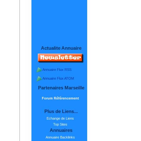
Actualite Annuaire
Annuaire Flux RSS
Annuaire Flux ATOM
Partenaires Marseille
Forum Référencement
Plus de Liens...
Echange de Liens
Top Sites
Annuaires
Annuaire Backlinks