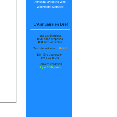
Annuaire Marketing Web
Webmaster Marseille
L'Annuaire en Bref
183
Catégorie(s)
8838
sites proposés
888
sites acceptés
Taux de validation :
10 % !
Dernière soumission
il y a 19 jours
Dernière validation
il y a 2776 jours