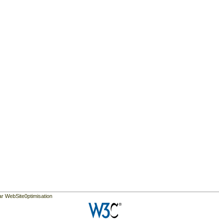
ar WebSite0ptimisation