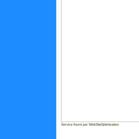
Service fourni par WebSite0ptimisation