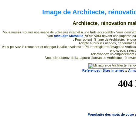
Image de Architecte, rénovat
Architecte, rénovation m
Vous vouliez trouver une image de votre site internet a une taille acceptable? Vous desirie
bien
Annuaire Marseille
. VOus voila devant une superbe cap
. Pour obtenir l'image de Architecte, rénov
Adapte a tous les usages, ce format es
Vous pouvez le retoucher et changer la taille a volonte... Pour enregistrer l'image de Archit
photo, puis select
selectionnez un emplacement et
Vous disposerez de la capture d'ecran de Architecte, rénovat
Referenceur Sites Internet
::
Annu
Popularite des mots de votre s