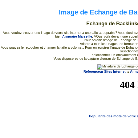
Image de Echange de Ba
Echange de Backlink
Vous vouliez trouver une image de votre site internet a une taille acceptable? Vous desirie
bien
Annuaire Marseille
. VOus voila devant une super
. Pour obtenir l'image de Echange de 
Adapte a tous les usages, ce format es
Vous pouvez le retoucher et changer la taille a volonte... Pour enregistrer l'image de Echang
selectionnez
selectionnez un emplacement et
Vous disposerez de la capture d'ecran de Echange de Ba
Referenceur Sites Internet
::
Annu
Popularite des mots de votre s