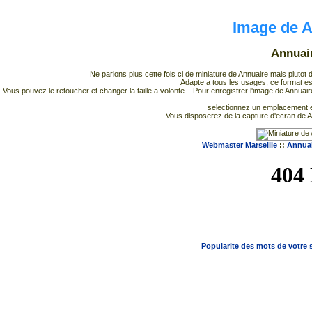
Image de A
Annuair
Ne parlons plus cette fois ci de miniature de Annuaire mais plutot 
Adapte a tous les usages, ce format es
Vous pouvez le retoucher et changer la taille a volonte... Pour enregistrer l'image de Annuair
selectionnez un emplacement et
Vous disposerez de la capture d'ecran de A
Webmaster Marseille
::
Annuai
Popularite des mots de votre s