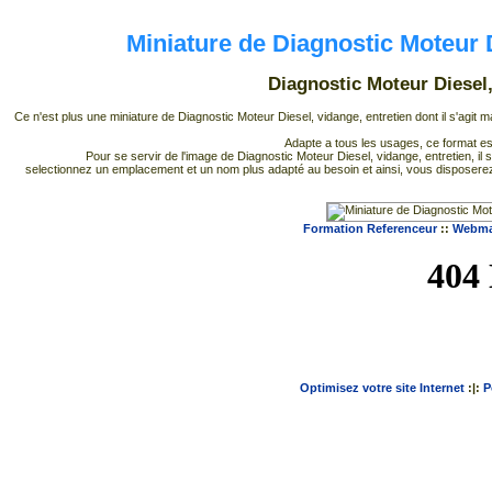
Miniature de Diagnostic Moteur 
Diagnostic Moteur Diesel
Ce n'est plus une miniature de Diagnostic Moteur Diesel, vidange, entretien dont il s'agit 
Adapte a tous les usages, ce format es
Pour se servir de l'image de Diagnostic Moteur Diesel, vidange, entretien, il s
selectionnez un emplacement et un nom plus adapté au besoin et ainsi, vous disposerez
Formation Referenceur
::
Webmas
Optimisez votre site Internet
:|:
P