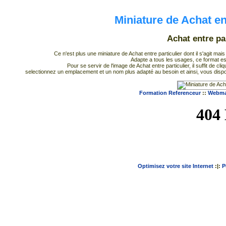
Miniature de Achat en
Achat entre pa
Ce n'est plus une miniature de Achat entre particulier dont il s'agit mai
Adapte a tous les usages, ce format es
Pour se servir de l'image de Achat entre particulier, il suffit de cl
selectionnez un emplacement et un nom plus adapté au besoin et ainsi, vous dispo
Formation Referenceur
::
Webmas
Optimisez votre site Internet
:|:
P