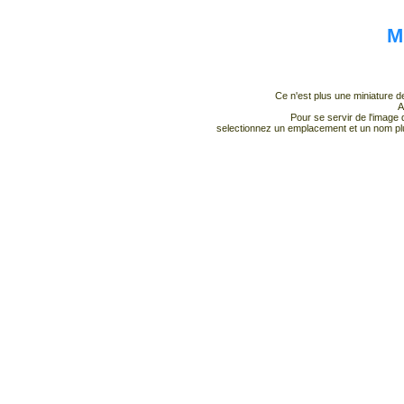
M
Ce n'est plus une miniature d
A
Pour se servir de l'image d
selectionnez un emplacement et un nom plu