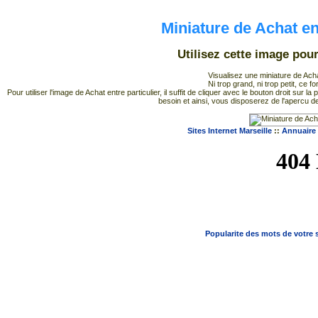
Miniature de Achat en
Utilisez cette image pou
Visualisez une miniature de Achat
Ni trop grand, ni trop petit, ce 
Pour utiliser l'image de Achat entre particulier, il suffit de cliquer avec le bouton droit s
besoin et ainsi, vous disposerez de l'apercu de
Sites Internet Marseille
::
Annuaire 
Popularite des mots de votre s