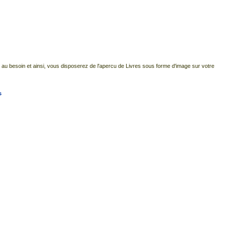
pté au besoin et ainsi, vous disposerez de l'apercu de Livres sous forme d'image sur votre
s