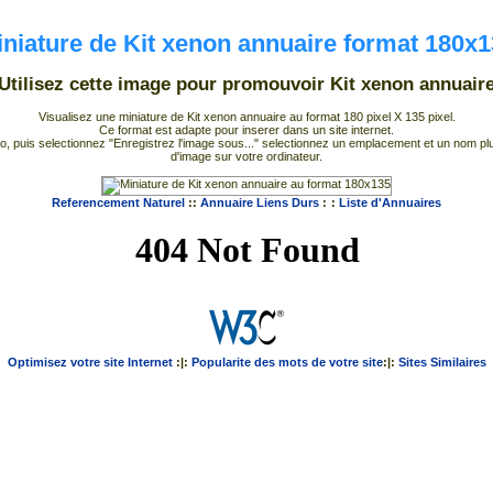
niature de Kit xenon annuaire format 180x
Utilisez cette image pour promouvoir Kit xenon annuair
Visualisez une miniature de Kit xenon annuaire au format 180 pixel X 135 pixel.
Ce format est adapte pour inserer dans un site internet.
a photo, puis selectionnez "Enregistrez l'image sous..." selectionnez un emplacement et un nom
d'image sur votre ordinateur.
Referencement Naturel
::
Annuaire Liens Durs
:
:
Liste d'Annuaires
Optimisez votre site Internet
:|:
Popularite des mots de votre site
:|:
Sites Similaires