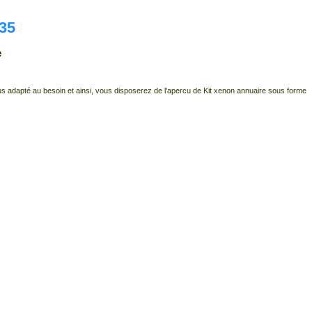
135
e
 plus adapté au besoin et ainsi, vous disposerez de l'apercu de Kit xenon annuaire sous forme