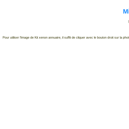
Mi
Pour utiliser l'image de Kit xenon annuaire, il suffit de cliquer avec le bouton droit sur l