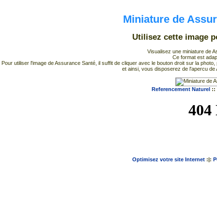
Miniature de Assu
Utilisez cette image
Visualisez une miniature de A
Ce format est adapt
Pour utiliser l'image de Assurance Santé, il suffit de cliquer avec le bouton droit sur la ph
et ainsi, vous disposerez de l'apercu d
Referencement Naturel
::
Optimisez votre site Internet
:|:
P