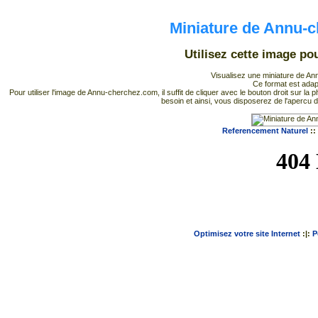
Miniature de Annu-
Utilisez cette image p
Visualisez une miniature de An
Ce format est adapt
Pour utiliser l'image de Annu-cherchez.com, il suffit de cliquer avec le bouton droit sur l
besoin et ainsi, vous disposerez de l'apercu
Referencement Naturel
::
Optimisez votre site Internet
:|:
P