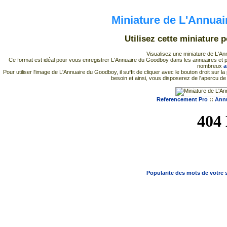
Miniature de L'Annua
Utilisez cette miniature 
Visualisez une miniature de L'An
Ce format est idéal pour vous enregistrer L'Annuaire du Goodboy dans les annuaires et pour 
nombreux
a
Pour utiliser l'image de L'Annuaire du Goodboy, il suffit de cliquer avec le bouton droit sur
besoin et ainsi, vous disposerez de l'apercu d
Referencement Pro
::
Annu
Popularite des mots de votre s