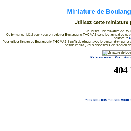
Miniature de Boulan
Utilisez cette miniatur
Visualisez une miniature de Bou
Ce format est idéal pour vous enregistrer Boulangerie THOMAS dans les annuaires et pour a
nombreux
a
Pour utiliser l'image de Boulangerie THOMAS, il suffit de cliquer avec le bouton droit sur 
besoin et ainsi, vous disposerez de l'apercu 
Referencement Pro
::
Annu
Popularite des mots de votre s