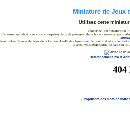
Miniature de Jeux
Utilisez cette miniatu
Visualisez une miniature de J
Ce format est idéal pour vous enregistrer Jeux de pokemon dans les annuaires et pour adresse
annua
Pour utiliser l'image de Jeux de pokemon, il suffit de cliquer avec le bouton droit sur la ph
et ainsi, vous disposerez de l'apercu de
Referencement Pro
::
Annu
Popularite des mots de votre s