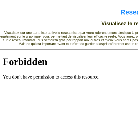
Resea
Visualisez le r
Visualisez sur une carte interactive le reseau tisse par votre referencement ainsi que la
egalement sur le graphique, vous permettant de visualiser leur efficacite reelle. Vous aurez
sur le reseau mondial. Plus semblera gros par rapport aux autres et mieux vous serez pos
Mais ce qui est important avant tout c'est de garder a lesprit qu'Internet est 