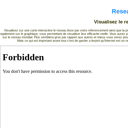
Resea
Visualisez le r
Visualisez sur une carte interactive le reseau tisse par votre referencement ainsi que la
egalement sur le graphique, vous permettant de visualiser leur efficacite reelle. Vous aurez
sur le reseau mondial. Plus semblera gros par rapport aux autres et mieux vous serez pos
Mais ce qui est important avant tout c'est de garder a lesprit qu'Internet est 